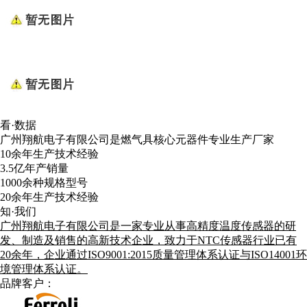
看·数据
广州翔航电子有限公司是燃气具核心元器件专业生产厂家
10
余年生产技术经验
3.5
亿年产销量
1000
余种规格型号
20
余年生产技术经验
知·我们
广州翔航电子有限公司是一家专业从事高精度温度传感器的研
发、制造及销售的高新技术企业，致力于NTC传感器行业已有
20余年，企业通过ISO9001:2015质量管理体系认证与ISO14001环
境管理体系认证。
品牌客户：