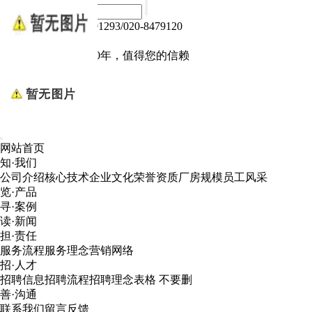
热线电话：020-84791293/020-8479120
Language :
中文版
电子产品我们做了10年，值得您的信赖
网站首页
知·我们
公司介绍
核心技术
企业文化
荣誉资质
厂房规模
员工风采
览·产品
寻·案例
读·新闻
担·责任
服务流程
服务理念
营销网络
招·人才
招聘信息
招聘流程
招聘理念
表格 不要删
善·沟通
联系我们
留言反馈