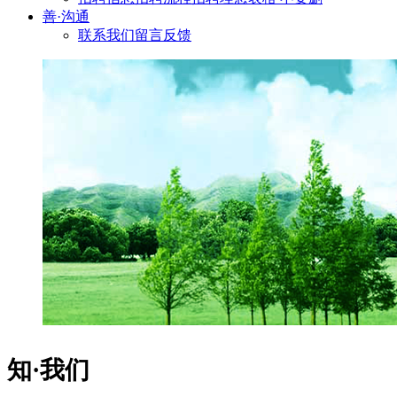
善·沟通
联系我们
留言反馈
知·我们