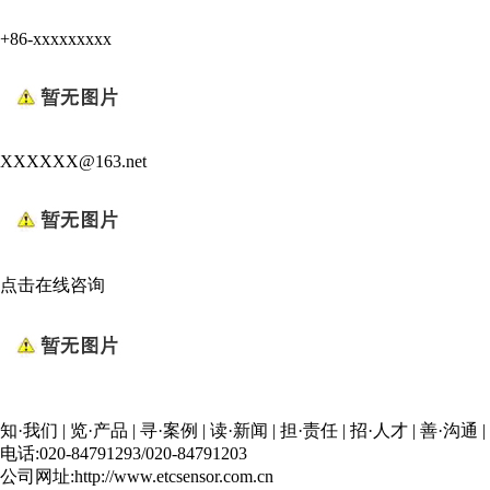
+86-xxxxxxxxx
XXXXXX@163.net
点击在线咨询
知·我们
|
览·产品
|
寻·案例
|
读·新闻
|
担·责任
|
招·人才
|
善·沟通
|
电话:020-84791293/020-84791203
公司网址:http://www.etcsensor.com.cn