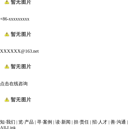
+86-xxxxxxxxx
XXXXXX@163.net
点击在线咨询
知·我们
|
览·产品
|
寻·案例
|
读·新闻
|
担·责任
|
招·人才
|
善·沟通
|
All-Link